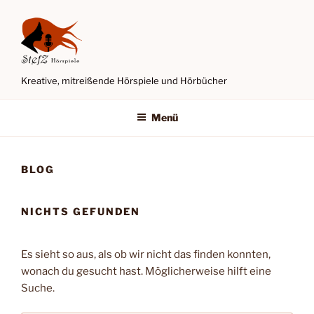
Zum
Inhalt
springen
Kreative, mitreißende Hörspiele und Hörbücher
Menü
BLOG
NICHTS GEFUNDEN
Es sieht so aus, als ob wir nicht das finden konnten,
wonach du gesucht hast. Möglicherweise hilft eine
Suche.