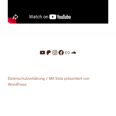
YouTube
Patreon
Instagram
Facebook
Link
SoundCloud
Datenschutzerklärung
Mit Stolz präsentiert von
WordPress