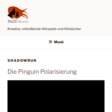
Zum
Inhalt
springen
Kreative, mitreißende Hörspiele und Hörbücher
Menü
SHADOWRUN
Die Pinguin Polarisierung