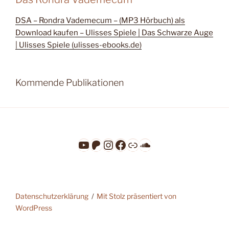
DSA – Rondra Vademecum – (MP3 Hörbuch) als
Download kaufen – Ulisses Spiele | Das Schwarze Auge
| Ulisses Spiele (ulisses-ebooks.de)
Kommende Publikationen
YouTube
Patreon
Instagram
Facebook
Link
SoundCloud
Datenschutzerklärung
Mit Stolz präsentiert von
WordPress