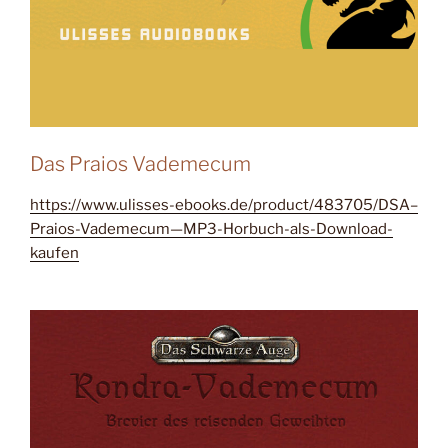
Das Praios Vademecum
https://www.ulisses-ebooks.de/product/483705/DSA–
Praios-Vademecum—MP3-Horbuch-als-Download-
kaufen