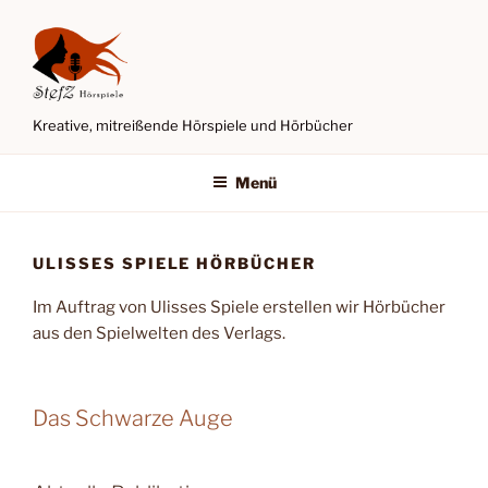
Zum
Inhalt
springen
Kreative, mitreißende Hörspiele und Hörbücher
Menü
ULISSES SPIELE HÖRBÜCHER
Im Auftrag von Ulisses Spiele erstellen wir Hörbücher
aus den Spielwelten des Verlags.
Das Schwarze Auge