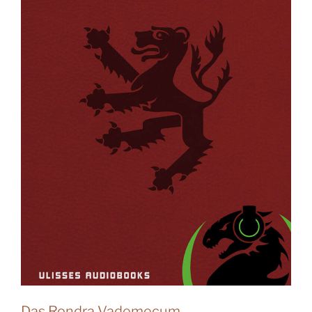
Das Rondra Vademecum