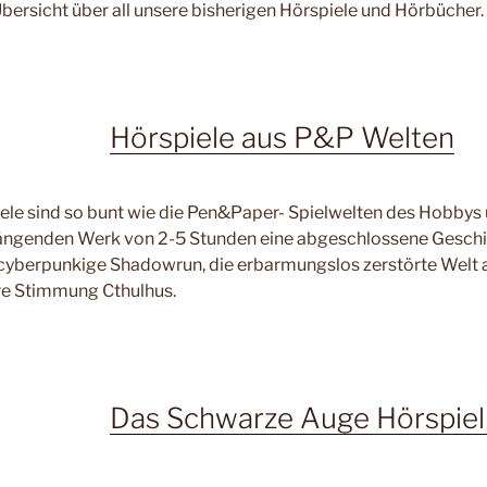
 Übersicht über all unsere bisherigen Hörspiele und Hörbücher.
Hörspiele aus P&P Welten
ele sind so bunt wie die Pen&Paper- Spielwelten des Hobbys 
enden Werk von 2-5 Stunden eine abgeschlossene Geschicht
cyberpunkige Shadowrun, die erbarmungslos zerstörte Welt 
re Stimmung Cthulhus.
Das Schwarze Auge Hörspie