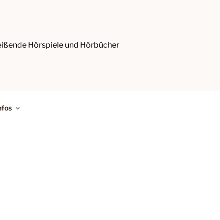
reißende Hörspiele und Hörbücher
nfos