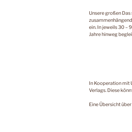
Unsere großen Das 
zusammenhängende 
ein. In jeweils 30 
Jahre hinweg beglei
In Kooperation mit 
Verlags. Diese könnt
Eine Übersicht über