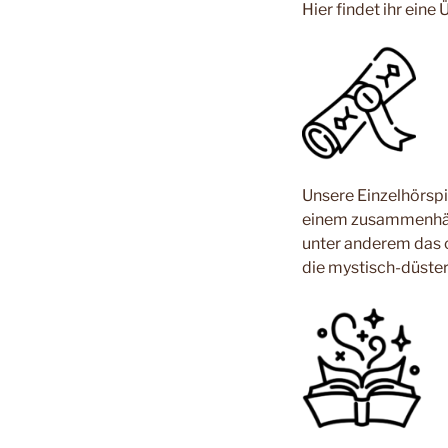
Hier findet ihr eine
Unsere Einzelhörspi
einem zusammenhäng
unter anderem das 
die mystisch-düste