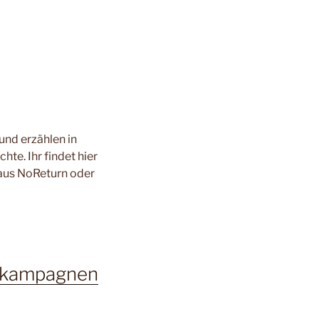
und erzählen in
e. Ihr findet hier
aus NoReturn oder
lkampagnen