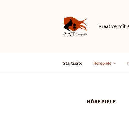
Zum
Inhalt
springen
Kreative, mit
Startseite
Hörspiele
I
HÖRSPIELE