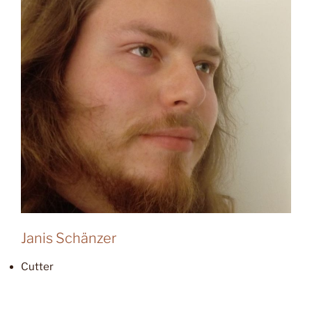
Janis Schänzer
Cutter