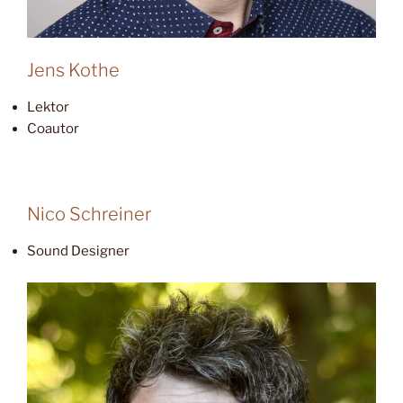
Jens Kothe
Lektor
Coautor
Nico Schreiner
Sound Designer