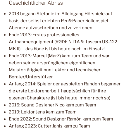
Geschichtlicher Abriss
2013 begann Stefanie im Alleingang Hörspiele auf
basis der selbst erlebten Pen&Paper Rollenspiel-
Abende aufzuschreiben und zu vertonen.
Ende 2013: Erstes professionelles
Aufnahmeequipment (RØDE NT1A & Tascam US-122
MK II) … das Rode ist bis heute noch im Einsatz!
Ende 2013: Marcel (MarZ) kam zum Team und war
neben seiner ursprünglichen eigentlichen
Meistertätigkeit nun Lektor und technischer
Berater/Unterstützer
Anfang 2014: Spieler der gespielten Runden begannen
die erste Lektorenarbeit, hauptsächlich für ihre
eigenen Charaktere (ist bis heute immer noch so)
2016: Sound Designer Nico kam zum Team
2019: Lektor Jens kam zum Team
Ende 2022: Sound Designer Ramón kam zum Team
Anfang 2023: Cutter Janis kam zu Team