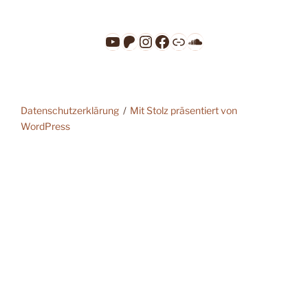
YouTube
Patreon
Instagram
Facebook
Link
SoundCloud
Datenschutzerklärung
Mit Stolz präsentiert von
WordPress