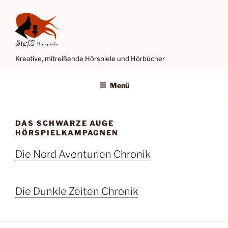
Zum
Inhalt
springen
Kreative, mitreißende Hörspiele und Hörbücher
Menü
DAS SCHWARZE AUGE
HÖRSPIELKAMPAGNEN
Die Nord Aventurien Chronik
Die Dunkle Zeiten Chronik