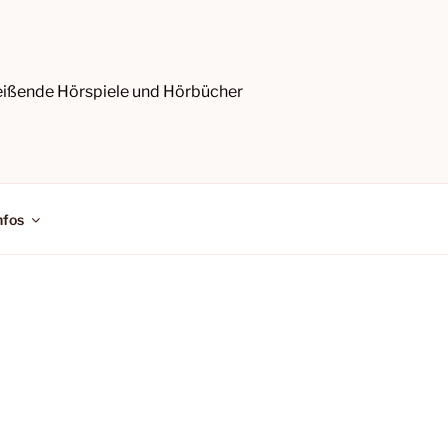
reißende Hörspiele und Hörbücher
nfos